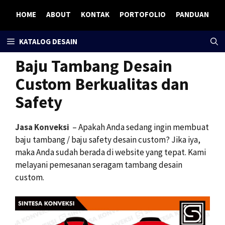
Skip
HOME
ABOUT
KONTAK
PORTOFOLIO
PANDUAN
to
content
KATALOG DESAIN
Baju Tambang Desain
Custom Berkualitas dan
Safety
Jasa Konveksi
– Apakah Anda sedang ingin membuat
baju tambang / baju safety desain custom? Jika iya,
maka Anda sudah berada di website yang tepat. Kami
melayani pemesanan seragam tambang desain
custom.