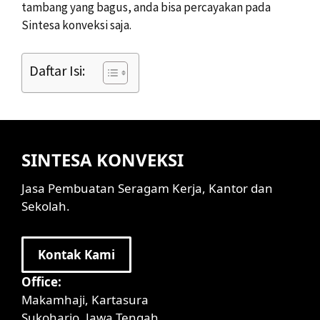
tambang yang bagus, anda bisa percayakan pada
Sintesa konveksi saja.
Daftar Isi:
SINTESA KONVEKSI
Jasa Pembuatan Seragam Kerja, Kantor dan
Sekolah.
Kontak Kami
Office:
Makamhaji, Kartasura
Sukoharjo, Jawa Tengah