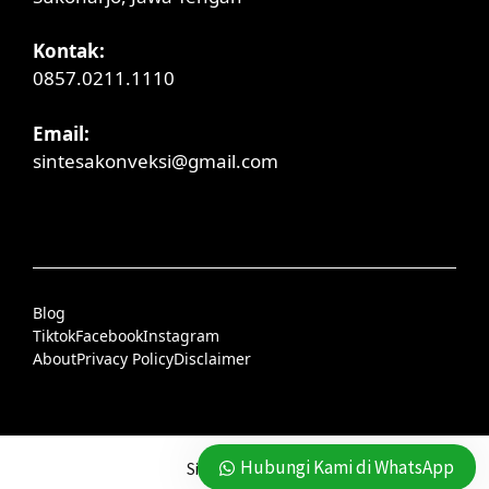
Kontak:
0857.0211.1110
Email:
sintesakonveksi@gmail.com
Blog
Tiktok
Facebook
Instagram
About
Privacy Policy
Disclaimer
Hubungi Kami di WhatsApp
Sintesa Konveksi