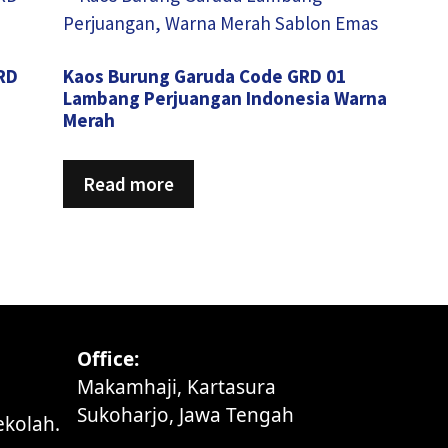
RD
Kaos Burung Garuda Code GRD 01
Lambang Perjuangan Indonesia Warna
Merah
Read more
Office:
Makamhaji, Kartasura
Sukoharjo, Jawa Tengah
ekolah.