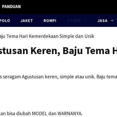
PANDUAN
POLO
JAKET
ROMPI
OTHER
JASA
Baju Tema Hari Kemerdekaan Simple dan Unik
stusan Keren, Baju Tema
s seragam Agustusan keren, simple atau unik. Baju te
akan bisa diubah MODEL dan WARNANYA.