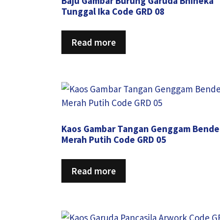
Baju Gambar Burung Garuda Bhineka
Tunggal Ika Code GRD 08
Read more
Kaos Gambar Tangan Genggam Bende
Merah Putih Code GRD 05
Read more