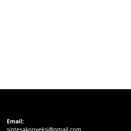
Email:
sintesakonveksi@gmail.com