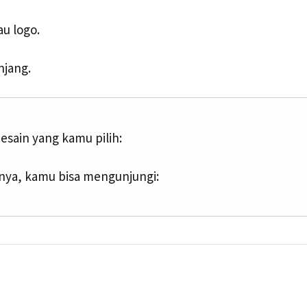
au logo.
njang.
esain yang kamu pilih:
nya, kamu bisa mengunjungi: