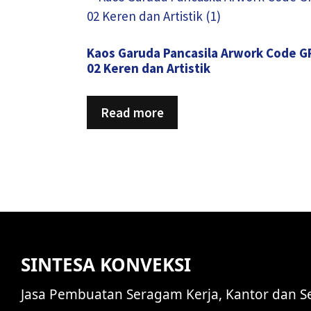
Kaos Garuda Pancasila Arwork Code G
02 Keren dan Artistik
Read more
SINTESA KONVEKSI
Jasa Pembuatan Seragam Kerja, Kantor dan S