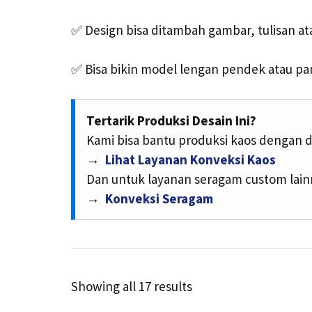
✅
Design bisa ditambah gambar, tulisan at
✅
Bisa bikin model lengan pendek atau pa
Tertarik Produksi Desain Ini?
Kami bisa bantu produksi kaos dengan d
→
Lihat Layanan Konveksi Kaos
Dan untuk layanan seragam custom lain
→
Konveksi Seragam
Sorted
Showing all 17 results
by