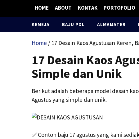
Skip
HOME
ABOUT
KONTAK
PORTOFOLIO
to
content
KEMEJA
BAJU PDL
ALMAMATER
Home
/ 17 Desain Kaos Agustusan Keren, 
17 Desain Kaos Agu
Simple dan Unik
Berikut adalah beberapa model desain kao
Agustus yang simple dan unik.
✅
Contoh baju 17 agustus yang kami sedi