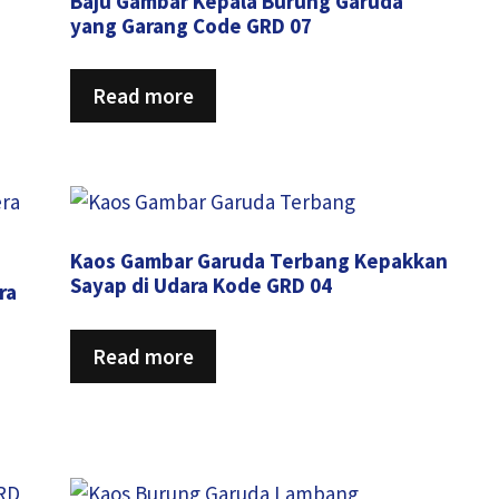
Baju Gambar Kepala Burung Garuda
yang Garang Code GRD 07
Read more
Kaos Gambar Garuda Terbang Kepakkan
Sayap di Udara Kode GRD 04
ra
Read more