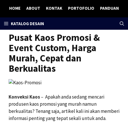
Skip
HOME
ABOUT
KONTAK
PORTOFOLIO
PANDUAN
to
content
KATALOG DESAIN
Pusat Kaos Promosi &
Event Custom, Harga
Murah, Cepat dan
Berkualitas
Konveksi Kaos
–
Apakah anda sedang mencari
produsen kaos promosi yang murah namun
berkualitas? Tenang saja, artikel kali ini akan memberi
informasi penting yang tepat sekali untuk anda.