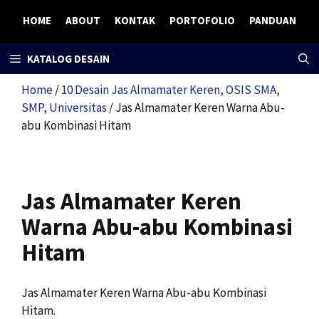
Skip
HOME
ABOUT
KONTAK
PORTOFOLIO
PANDUAN
to
content
KATALOG DESAIN
Home
/
10 Desain Jas Almamater Keren, OSIS SMA,
SMP, Universitas
/ Jas Almamater Keren Warna Abu-
abu Kombinasi Hitam
Jas Almamater Keren
Warna Abu-abu Kombinasi
Hitam
Jas Almamater Keren Warna Abu-abu Kombinasi
Hitam.