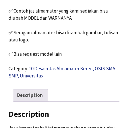
✅
Contoh jas almamater yang kami sediakan bisa
diubah MODEL dan WARNANYA.
✅
Seragam almamater bisa ditambah gambar, tulisan
atau logo.
✅
Bisa request model lain.
Category:
10 Desain Jas Almamater Keren, OSIS SMA,
SMP, Universitas
Description
Description