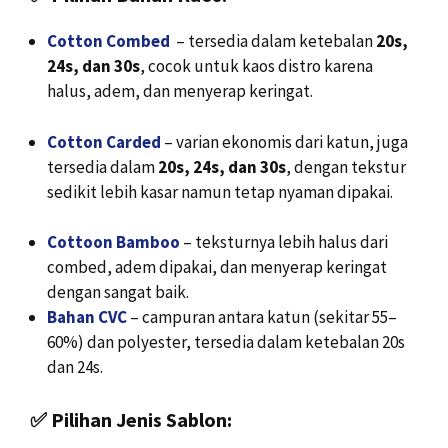
Cotton Combed
– tersedia dalam ketebalan
20s,
24s, dan 30s
, cocok untuk kaos distro karena
halus, adem, dan menyerap keringat.
Cotton Carded
– varian ekonomis dari katun, juga
tersedia dalam
20s, 24s, dan 30s
, dengan tekstur
sedikit lebih kasar namun tetap nyaman dipakai.
Cottoon Bamboo
– teksturnya lebih halus dari
combed, adem dipakai, dan menyerap keringat
dengan sangat baik.
Bahan CVC
– campuran antara katun (sekitar 55–
60%) dan polyester, tersedia dalam ketebalan 20s
dan 24s.
✅
Pilihan Jenis Sablon: