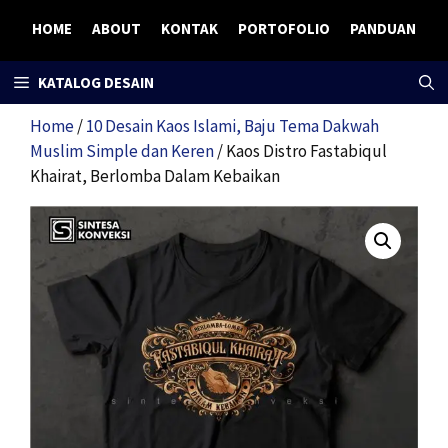
Skip
HOME
ABOUT
KONTAK
PORTOFOLIO
PANDUAN
to
content
KATALOG DESAIN
Home
/
10 Desain Kaos Islami, Baju Tema Dakwah
Muslim Simple dan Keren
/ Kaos Distro Fastabiqul
Khairat, Berlomba Dalam Kebaikan