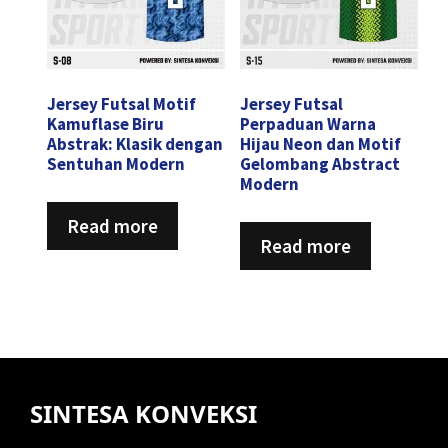
Jersey Futsal Motif
Jersey Futsal
Kamuflase Biru
Perpaduan Warna
Abstrak: Klasik dengan
Hijau Neon dan Motif
Sentuhan Modern
Gelombang Abstract
Modern
Read more
Read more
SINTESA KONVEKSI