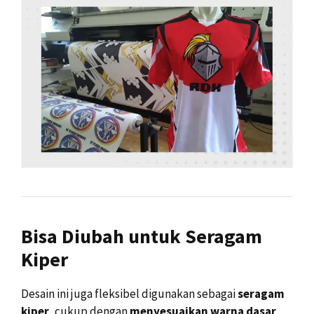
Bisa Diubah untuk Seragam
Kiper
Desain ini juga fleksibel digunakan sebagai
seragam
kiper
, cukup dengan
menyesuaikan warna dasar