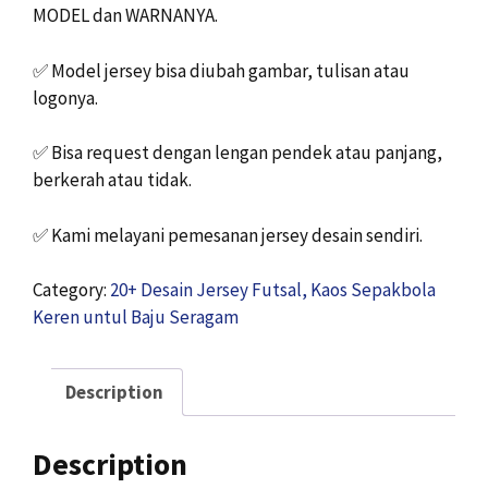
MODEL dan WARNANYA.
✅
Model jersey bisa diubah gambar, tulisan atau
logonya.
✅
Bisa request dengan lengan pendek atau panjang,
berkerah atau tidak.
✅
Kami melayani pemesanan jersey desain sendiri.
Category:
20+ Desain Jersey Futsal, Kaos Sepakbola
Keren untul Baju Seragam
Description
Description