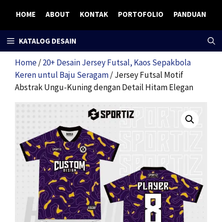
Skip
HOME
ABOUT
KONTAK
PORTOFOLIO
PANDUAN
to
content
KATALOG DESAIN
Home
/
20+ Desain Jersey Futsal, Kaos Sepakbola
Keren untul Baju Seragam
/ Jersey Futsal Motif
Abstrak Ungu-Kuning dengan Detail Hitam Elegan