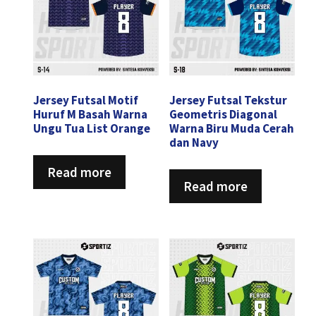
Jersey Futsal Motif
Jersey Futsal Tekstur
Huruf M Basah Warna
Geometris Diagonal
Ungu Tua List Orange
Warna Biru Muda Cerah
dan Navy
Read more
Read more