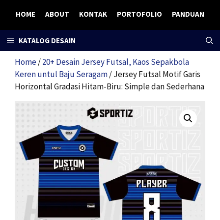
Skip
HOME
ABOUT
KONTAK
PORTOFOLIO
PANDUAN
to
content
KATALOG DESAIN
Home
/
20+ Desain Jersey Futsal, Kaos Sepakbola
Keren untul Baju Seragam
/ Jersey Futsal Motif Garis
Horizontal Gradasi Hitam-Biru: Simple dan Sederhana