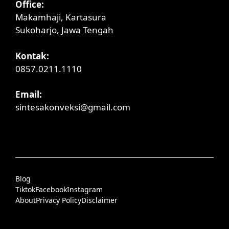
Office:
Makamhaji, Kartasura
Sukoharjo, Jawa Tengah
Kontak:
0857.0211.1110
Email:
sintesakonveksi@gmail.com
Blog
Tiktok
Facebook
Instagram
About
Privacy Policy
Disclaimer