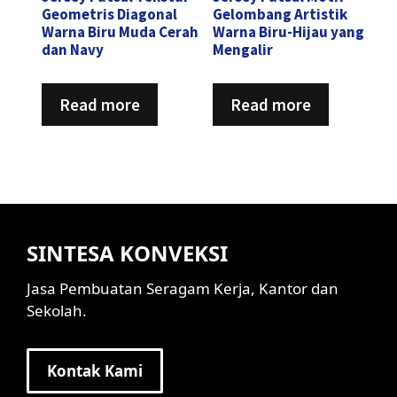
Geometris Diagonal
Gelombang Artistik
Warna Biru Muda Cerah
Warna Biru-Hijau yang
dan Navy
Mengalir
Read more
Read more
SINTESA KONVEKSI
Jasa Pembuatan Seragam Kerja, Kantor dan
Sekolah.
Kontak Kami