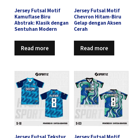
Jersey Futsal Motif
Jersey Futsal Motif
Kamuflase Biru
Chevron Hitam-Biru
Abstrak: Klasik dengan
Gelap dengan Aksen
Sentuhan Modern
Cerah
Read more
Read more
Jersey Futsal Tekstur
Jersey Futsal Motif