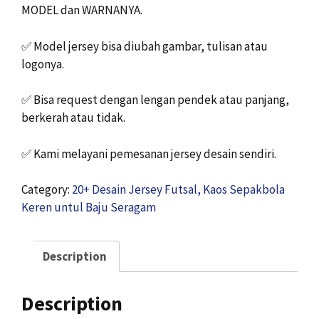
MODEL dan WARNANYA.
✅
Model jersey bisa diubah gambar, tulisan atau
logonya.
✅
Bisa request dengan lengan pendek atau panjang,
berkerah atau tidak.
✅
Kami melayani pemesanan jersey desain sendiri.
Category:
20+ Desain Jersey Futsal, Kaos Sepakbola
Keren untul Baju Seragam
Description
Description