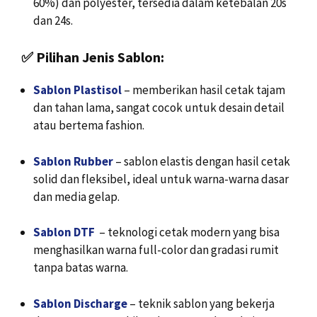
60%) dan polyester, tersedia dalam ketebalan 20s
dan 24s.
✅
Pilihan Jenis Sablon:
Sablon Plastisol
– memberikan hasil cetak tajam
dan tahan lama, sangat cocok untuk desain detail
atau bertema fashion.
Sablon Rubber
– sablon elastis dengan hasil cetak
solid dan fleksibel, ideal untuk warna-warna dasar
dan media gelap.
Sablon DTF
– teknologi cetak modern yang bisa
menghasilkan warna full-color dan gradasi rumit
tanpa batas warna.
Sablon Discharge
– teknik sablon yang bekerja