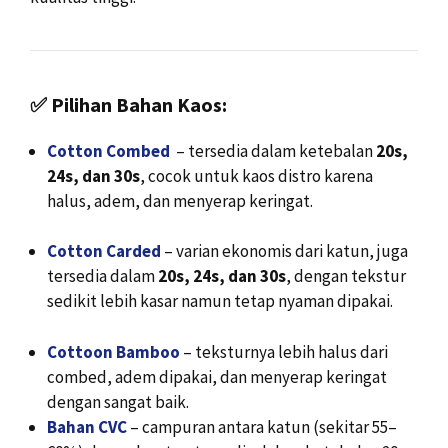
✅
Pilihan Bahan Kaos:
Cotton Combed
– tersedia dalam ketebalan
20s,
24s, dan 30s
, cocok untuk kaos distro karena
halus, adem, dan menyerap keringat.
Cotton Carded
– varian ekonomis dari katun, juga
tersedia dalam
20s, 24s, dan 30s
, dengan tekstur
sedikit lebih kasar namun tetap nyaman dipakai.
Cottoon Bamboo
– teksturnya lebih halus dari
combed, adem dipakai, dan menyerap keringat
dengan sangat baik.
Bahan CVC
– campuran antara katun (sekitar 55–