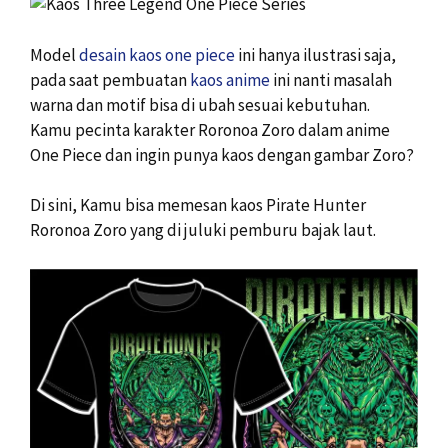
Model
desain kaos one piece
ini hanya ilustrasi saja,
pada saat pembuatan
kaos anime
ini nanti masalah
warna dan motif bisa di ubah sesuai kebutuhan.
Kamu pecinta karakter Roronoa Zoro dalam anime
One Piece dan ingin punya kaos dengan gambar Zoro?
Di sini, Kamu bisa memesan kaos Pirate Hunter
Roronoa Zoro yang di juluki pemburu bajak laut.