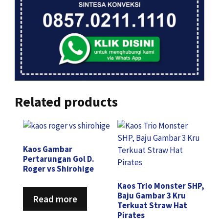
Related products
Kaos Gambar
Pertarungan Gol D.
Roger vs Shirohige
Kaos Trio Monster SHP,
Baju Gambar 3 Kru
Read more
Terkuat Straw Hat
Pirates