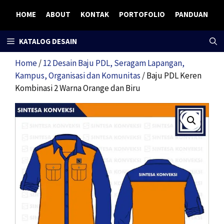
Skip
HOME
ABOUT
KONTAK
PORTOFOLIO
PANDUAN
to
content
KATALOG DESAIN
Home
/
12 Desain Baju PDL, Seragam Lapangan,
Kampus, Organisasi dan Komunitas
/ Baju PDL Keren
Kombinasi 2 Warna Orange dan Biru