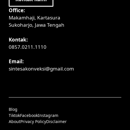
Office:
Makamhaji, Kartasura
Sukoharjo, Jawa Tengah
Kontak:
0857.0211.1110
Email:
sintesakonveksi@gmail.com
Blog
Tiktok
Facebook
Instagram
About
Privacy Policy
Disclaimer