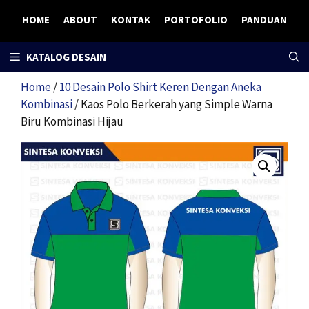
Skip
HOME
ABOUT
KONTAK
PORTOFOLIO
PANDUAN
to
content
KATALOG DESAIN
Home
/
10 Desain Polo Shirt Keren Dengan Aneka
Kombinasi
/ Kaos Polo Berkerah yang Simple Warna
Biru Kombinasi Hijau