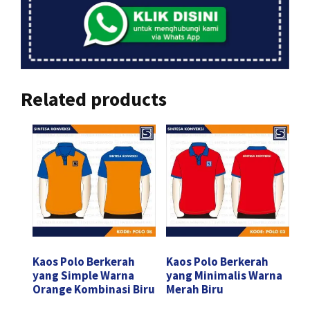
Related products
Kaos Polo Berkerah
Kaos Polo Berkerah
yang Simple Warna
yang Minimalis Warna
Orange Kombinasi Biru
Merah Biru