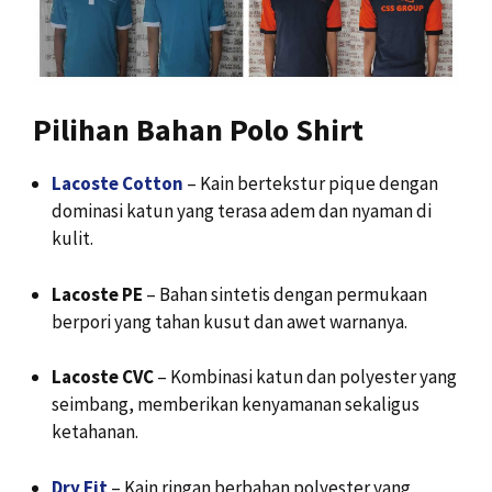
Pilihan Bahan Polo Shirt
Lacoste Cotton
– Kain bertekstur pique dengan
dominasi katun yang terasa adem dan nyaman di
kulit.
Lacoste PE
– Bahan sintetis dengan permukaan
berpori yang tahan kusut dan awet warnanya.
Lacoste CVC
– Kombinasi katun dan polyester yang
seimbang, memberikan kenyamanan sekaligus
ketahanan.
Dry Fit
– Kain ringan berbahan polyester yang