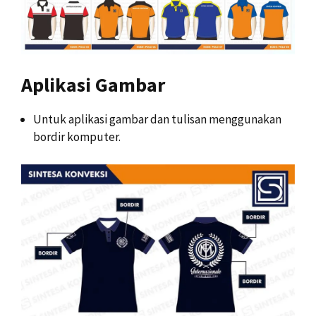
Aplikasi Gambar
Untuk aplikasi gambar dan tulisan menggunakan
bordir komputer.