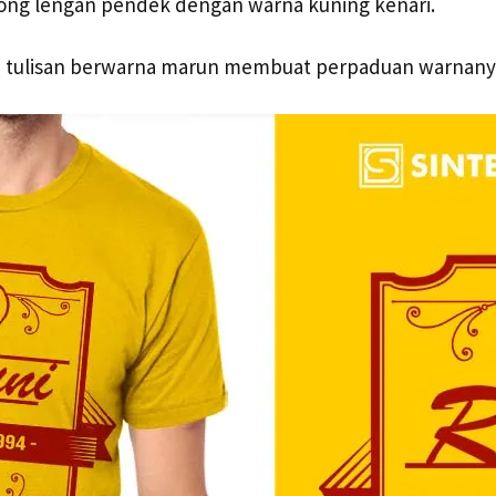
long lengan pendek dengan warna kuning kenari.
 tulisan berwarna marun membuat perpaduan warnanya 