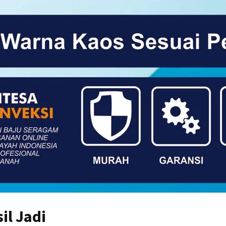
il Jadi