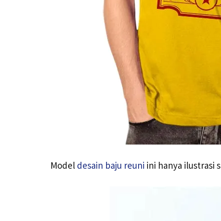
Model
desain baju reuni
ini hanya ilustras