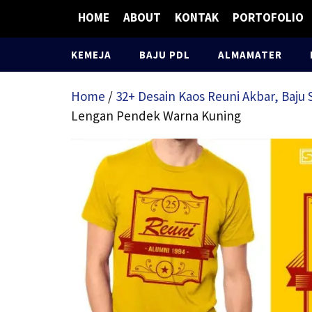
Skip
HOME
ABOUT
KONTAK
PORTOFOLIO
to
content
KEMEJA
BAJU PDL
ALMAMATER
Home
/
32+ Desain Kaos Reuni Akbar, Baj
Lengan Pendek Warna Kuning