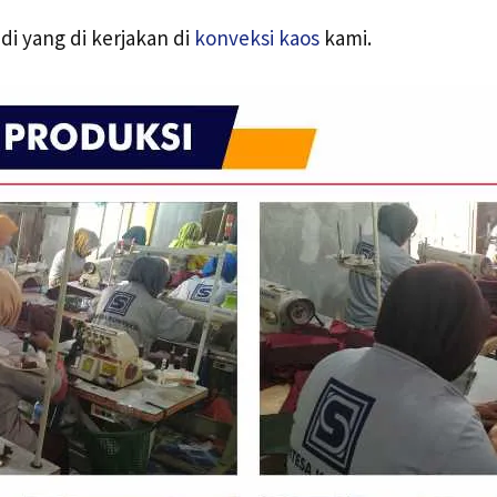
di yang di kerjakan di
konveksi kaos
kami.