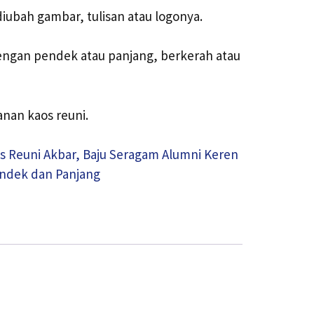
diubah gambar, tulisan atau logonya.
engan pendek atau panjang, berkerah atau
nan kaos reuni.
s Reuni Akbar, Baju Seragam Alumni Keren
ndek dan Panjang