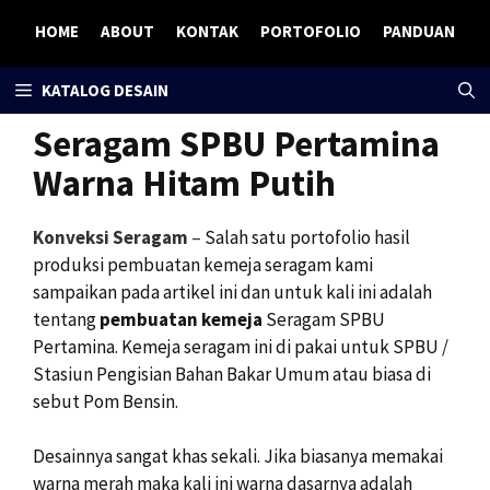
Skip
HOME
ABOUT
KONTAK
PORTOFOLIO
PANDUAN
to
content
KATALOG DESAIN
Seragam SPBU Pertamina
Warna Hitam Putih
Konveksi Seragam
–
Salah satu portofolio hasil
produksi pembuatan kemeja seragam kami
sampaikan pada artikel ini dan untuk kali ini adalah
tentang
pembuatan kemeja
Seragam SPBU
Pertamina. Kemeja seragam ini di pakai untuk SPBU /
Stasiun Pengisian Bahan Bakar Umum atau biasa di
sebut Pom Bensin.
Desainnya sangat khas sekali. Jika biasanya memakai
warna merah maka kali ini warna dasarnya adalah