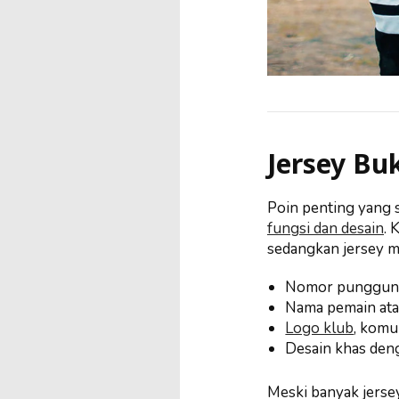
Jersey Buk
Poin penting yang 
fungsi dan desain
. 
sedangkan jersey me
Nomor punggu
Nama pemain ata
Logo klub
, komu
Desain khas denga
Meski banyak jersey