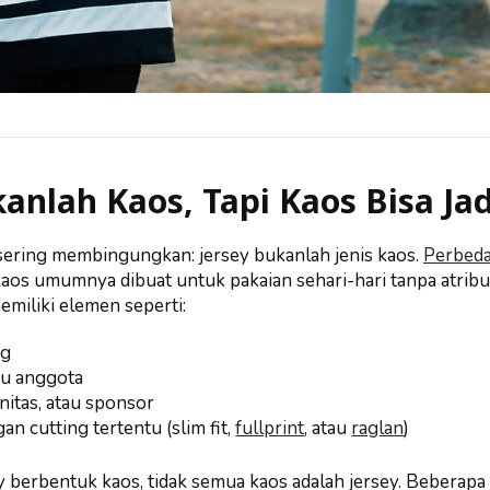
anlah Kaos, Tapi Kaos Bisa Jad
sering membingungkan: jersey bukanlah jenis kaos.
Perbeda
Kaos umumnya dibuat untuk pakaian sehari-hari tanpa atribut
miliki elemen seperti:
ng
u anggota
nitas, atau sponsor
n cutting tertentu (slim fit,
fullprint
, atau
raglan
)
 berbentuk kaos, tidak semua kaos adalah jersey. Beberapa 