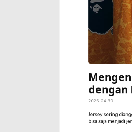
Mengena
dengan 
2026-04-30
Jersey sering diang
bisa saja menjadi 