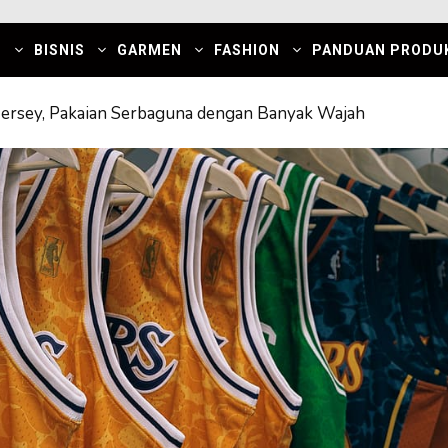
I
BISNIS
GARMEN
FASHION
PANDUAN PRODU
ersey, Pakaian Serbaguna dengan Banyak Wajah