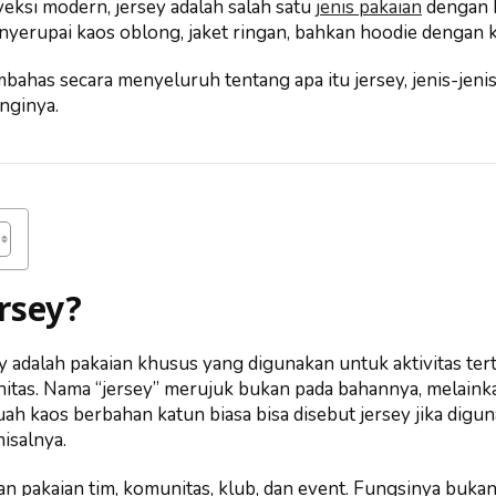
eksi modern, jersey adalah salah satu
jenis pakaian
dengan 
menyerupai kaos oblong, jaket ringan, bahkan hoodie dengan
mbahas secara menyeluruh tentang apa itu jersey, jenis-jeni
nginya.
rsey?
 adalah pakaian khusus yang digunakan untuk aktivitas ter
itas. Nama “jersey” merujuk bukan pada bahannya, melaink
buah kaos berbahan katun biasa bisa disebut jersey jika digu
misalnya.
an pakaian tim, komunitas, klub, dan event. Fungsinya buka