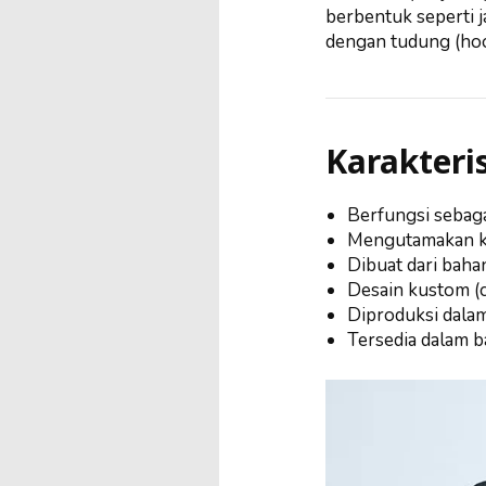
berbentuk seperti j
dengan tudung (hoo
Karakteri
Berfungsi sebaga
Mengutamakan ke
Dibuat dari bahan
Desain kustom (
Diproduksi dala
Tersedia dalam b