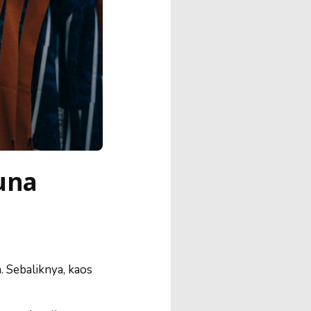
una
. Sebaliknya, kaos