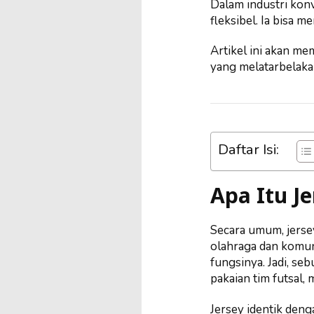
Dalam industri konv
fleksibel. Ia bisa 
Artikel ini akan me
yang melatarbelaka
Daftar Isi:
Apa Itu Je
Secara umum, jersey
olahraga dan komun
fungsinya. Jadi, se
pakaian tim futsal, 
Jersey identik deng