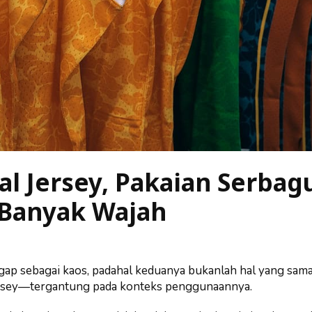
l Jersey, Pakaian Serbag
Banyak Wajah
gap sebagai kaos, padahal keduanya bukanlah hal yang sama
jersey—tergantung pada konteks penggunaannya.