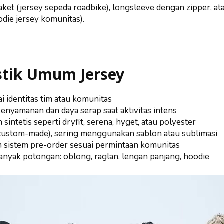
aket (jersey sepeda roadbike), longsleeve dengan zipper, at
die jersey komunitas).
stik Umum Jersey
i identitas tim atau komunitas
nyamanan dan daya serap saat aktivitas intens
 sintetis seperti dryfit, serena, hyget, atau polyester
custom-made), sering menggunakan sablon atau sublimasi
m sistem pre-order sesuai permintaan komunitas
anyak potongan: oblong, raglan, lengan panjang, hoodie