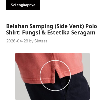
Selengkapnya
Belahan Samping (Side Vent) Polo
Shirt: Fungsi & Estetika Seragam
2026-04-28
by
Sintesa