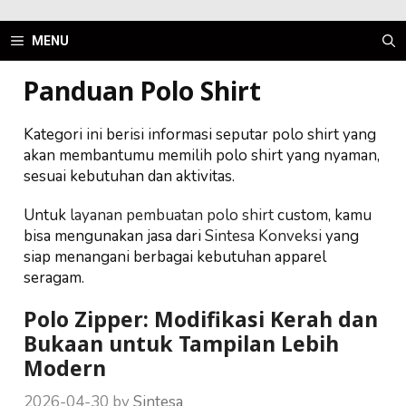
Skip
to
MENU
content
Panduan Polo Shirt
Kategori ini berisi informasi seputar polo shirt yang
akan membantumu memilih polo shirt yang nyaman,
sesuai kebutuhan dan aktivitas.
Untuk
layanan pembuatan polo shirt
custom, kamu
bisa mengunakan jasa dari
Sintesa Konveksi
yang
siap menangani berbagai kebutuhan apparel
seragam.
Polo Zipper: Modifikasi Kerah dan
Bukaan untuk Tampilan Lebih
Modern
2026-04-30
by
Sintesa