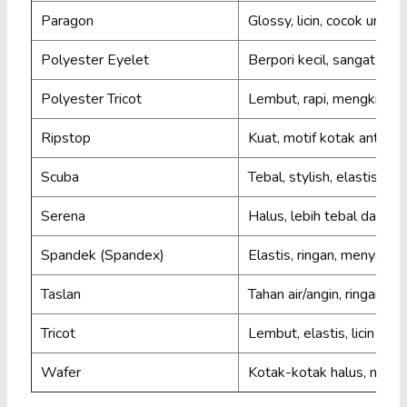
Paragon
Glossy, licin, cocok untuk 
Polyester Eyelet
Berpori kecil, sangat bre
Polyester Tricot
Lembut, rapi, mengkilap
Ripstop
Kuat, motif kotak anti so
Scuba
Tebal, stylish, elastis
Serena
Halus, lebih tebal dari hy
Spandek (Spandex)
Elastis, ringan, menyatu di
Taslan
Tahan air/angin, ringan
Tricot
Lembut, elastis, licin
Wafer
Kotak-kotak halus, meny