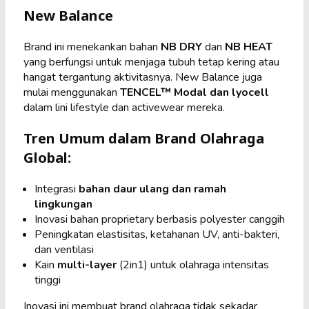
New Balance
Brand ini menekankan bahan
NB DRY
dan
NB HEAT
yang berfungsi untuk menjaga tubuh tetap kering atau
hangat tergantung aktivitasnya. New Balance juga
mulai menggunakan
TENCEL™ Modal dan lyocell
dalam lini lifestyle dan activewear mereka.
Tren Umum dalam Brand Olahraga
Global:
Integrasi
bahan daur ulang dan ramah
lingkungan
Inovasi bahan proprietary berbasis polyester canggih
Peningkatan elastisitas, ketahanan UV, anti-bakteri,
dan ventilasi
Kain
multi-layer
(2in1) untuk olahraga intensitas
tinggi
Inovasi ini membuat brand olahraga tidak sekadar