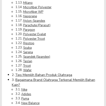
Milano
Microfiber Polyester
Microfiber WP
Neoprene
Nylon-Spandex
Parachute (Parasut)
Paragon
Polyester Eyelet
Polyester Tricot
Ripstop
Scuba
Serena
Spandek (Spandex)
Taslan
Tricot
Wafer
Tips Memilih Bahan Produk Olahraga
Bagaimana Brand Olahraga Terkenal Memilih Bahan
Kain?
Nike
Adidas
Puma
New Balance