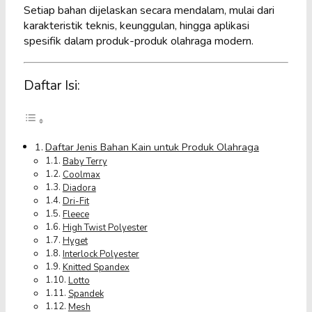
Setiap bahan dijelaskan secara mendalam, mulai dari
karakteristik teknis, keunggulan, hingga aplikasi
spesifik dalam produk-produk olahraga modern.
Daftar Isi:
Daftar Jenis Bahan Kain untuk Produk Olahraga
Baby Terry
Coolmax
Diadora
Dri-Fit
Fleece
High Twist Polyester
Hyget
Interlock Polyester
Knitted Spandex
Lotto
Spandek
Mesh