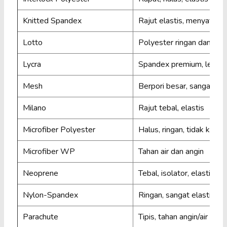
Knitted Spandex
Rajut elastis, menyatu de
Lotto
Polyester ringan dan stre
Lycra
Spandex premium, lentur
Mesh
Berpori besar, sangat rin
Milano
Rajut tebal, elastis
Microfiber Polyester
Halus, ringan, tidak kusut
Microfiber WP
Tahan air dan angin
Neoprene
Tebal, isolator, elastis
Nylon-Spandex
Ringan, sangat elastis
Parachute
Tipis, tahan angin/air