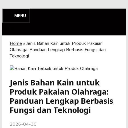
Skip
to
MENU
content
Home
»
Jenis Bahan Kain untuk Produk Pakaian
Olahraga: Panduan Lengkap Berbasis Fungsi dan
Teknologi
Jenis Bahan Kain untuk
Produk Pakaian Olahraga:
Panduan Lengkap Berbasis
Fungsi dan Teknologi
2026-04-30