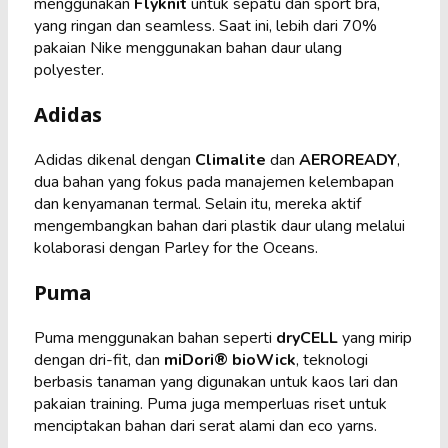
menggunakan
Flyknit
untuk sepatu dan sport bra,
yang ringan dan seamless. Saat ini, lebih dari 70%
pakaian Nike menggunakan bahan daur ulang
polyester.
Adidas
Adidas dikenal dengan
Climalite
dan
AEROREADY
,
dua bahan yang fokus pada manajemen kelembapan
dan kenyamanan termal. Selain itu, mereka aktif
mengembangkan bahan dari plastik daur ulang melalui
kolaborasi dengan Parley for the Oceans.
Puma
Puma menggunakan bahan seperti
dryCELL
yang mirip
dengan dri-fit, dan
miDori® bioWick
, teknologi
berbasis tanaman yang digunakan untuk kaos lari dan
pakaian training. Puma juga memperluas riset untuk
menciptakan bahan dari serat alami dan eco yarns.