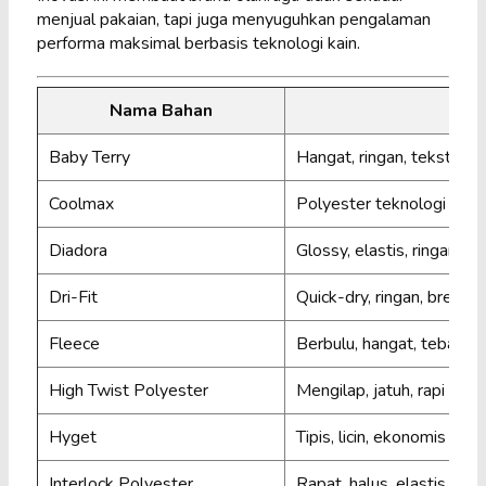
menjual pakaian, tapi juga menyuguhkan pengalaman
performa maksimal berbasis teknologi kain.
Nama Bahan
Baby Terry
Hangat, ringan, tekstur s
Coolmax
Polyester teknologi wicki
Diadora
Glossy, elastis, ringan
Dri-Fit
Quick-dry, ringan, breath
Fleece
Berbulu, hangat, tebal
High Twist Polyester
Mengilap, jatuh, rapi
Hyget
Tipis, licin, ekonomis
Interlock Polyester
Rapat, halus, elastis