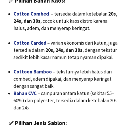
✅
Pilihan Bahan Kaos:
Cotton Combed
– tersedia dalam ketebalan
20s,
24s, dan 30s
, cocok untuk kaos distro karena
halus, adem, dan menyerap keringat.
Cotton Carded
– varian ekonomis dari katun, juga
tersedia dalam
20s, 24s, dan 30s
, dengan tekstur
sedikit lebih kasar namun tetap nyaman dipakai.
Cottoon Bamboo
– teksturnya lebih halus dari
combed, adem dipakai, dan menyerap keringat
dengan sangat baik.
Bahan CVC
– campuran antara katun (sekitar 55–
60%) dan polyester, tersedia dalam ketebalan 20s
dan 24s.
✅
Pilihan Jenis Sablon: