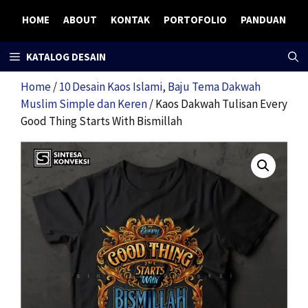
Skip
HOME
ABOUT
KONTAK
PORTOFOLIO
PANDUAN
to
content
KATALOG DESAIN
Home
/
10 Desain Kaos Islami, Baju Tema Dakwah
Muslim Simple dan Keren
/ Kaos Dakwah Tulisan Every
Good Thing Starts With Bismillah