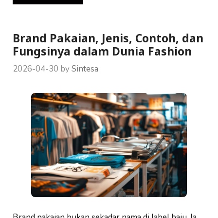
Brand Pakaian, Jenis, Contoh, dan
Fungsinya dalam Dunia Fashion
2026-04-30
by
Sintesa
Brand pakaian bukan sekadar nama di label baju. Ia