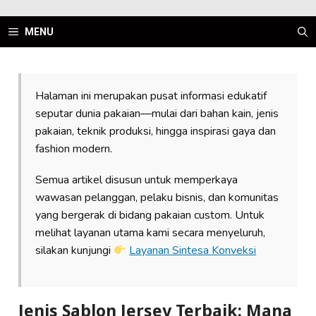
Skip
to
MENU
content
Halaman ini merupakan pusat informasi edukatif
seputar dunia pakaian—mulai dari bahan kain, jenis
pakaian, teknik produksi, hingga inspirasi gaya dan
fashion modern.
Semua artikel disusun untuk memperkaya
wawasan pelanggan, pelaku bisnis, dan komunitas
yang bergerak di bidang pakaian custom. Untuk
melihat layanan utama kami secara menyeluruh,
silakan kunjungi
Layanan Sintesa Konveksi
Jenis Sablon Jersey Terbaik: Mana